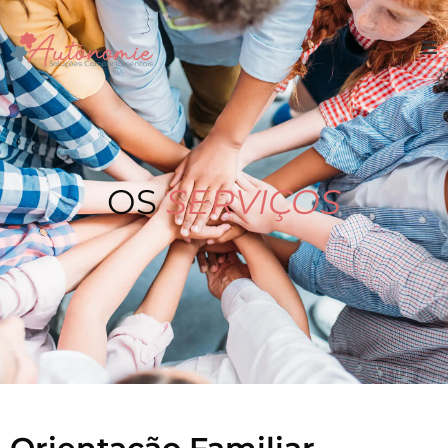
OS
SERVIÇOS